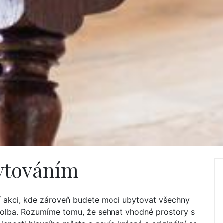
bytováním
ní akci, kde zároveň budete moci ubytovat všechny
 volba. Rozumíme tomu, že sehnat vhodné prostory s