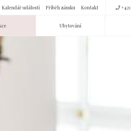
Kalendář událostí
Příběh zámku
Kontakt
+420
kce
Ubytování