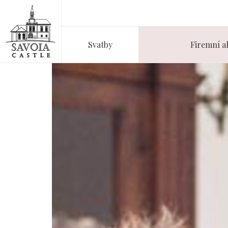
Svatby
Firemní a