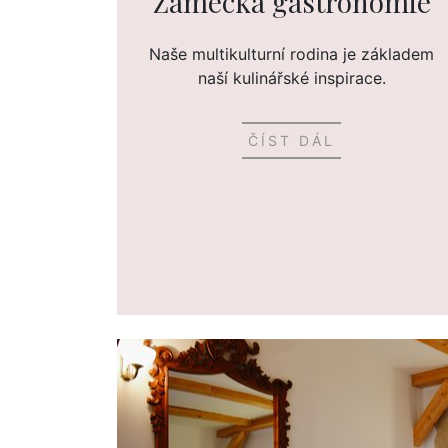
Zámecká gastronomie
Naše multikulturní rodina je základem
naší kulinářské inspirace.
ČÍST DÁL