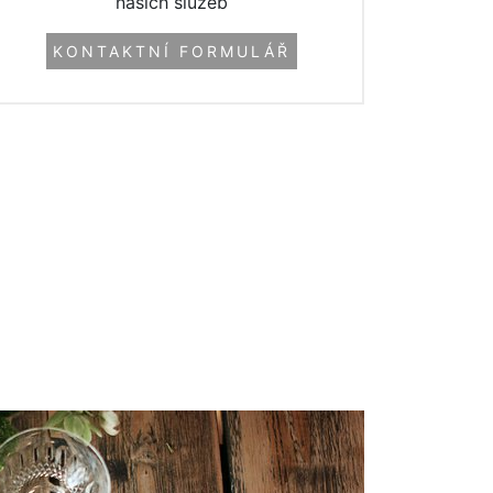
našich služeb
KONTAKTNÍ FORMULÁŘ