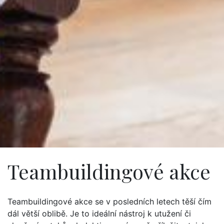
Teambuildingové akce
Teambuildingové akce se v posledních letech těší čím
dál větší oblibě. Je to ideální nástroj k utužení či