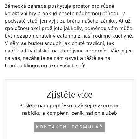
Zámecká zahrada poskytuje prostor pro různé
kolektivní hry a pokud chcete nádhernou přírodu, v
podstatě stačí jen vyjít za bránu našeho zámku. Ať už
společnou akci prožijete jakkoliv, odměnou vám může
být nezapomenutelný catering z naší rodinné kuchyně.
V něm se budou snoubit jak chutě tradiční, tak
například ty italské, na které jsme odborníci. Vše je jen
na vás, neváhejte se nám ozvat a těště se na
teambuildingovou akci vašich snů!
Zjistěte více
Pošlete nám poptávku a získejte vzorovou
nabídku a kompletní ceník našich služeb
KONTAKTNÍ FORMULÁŘ