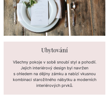
Ubytování
Všechny pokoje v sobě snoubí styl a pohodlí.
Jejich interiérový design byl navržen
s ohledem na dějiny zámku a nabízí vkusnou
kombinaci starožitného nábytku a moderních
interiérových prvků.
ČÍST DÁL