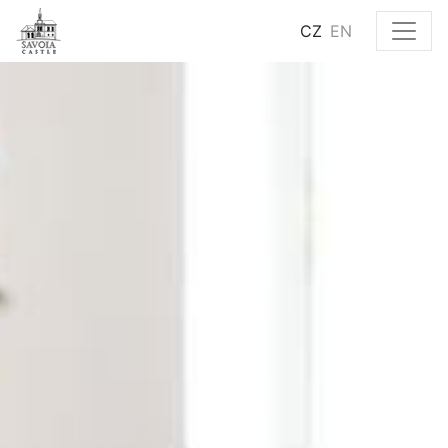
CZ
EN