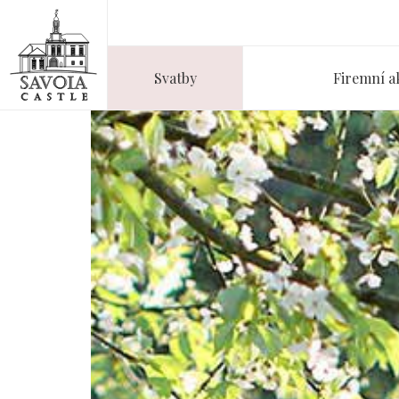
Svatby
Firemní a