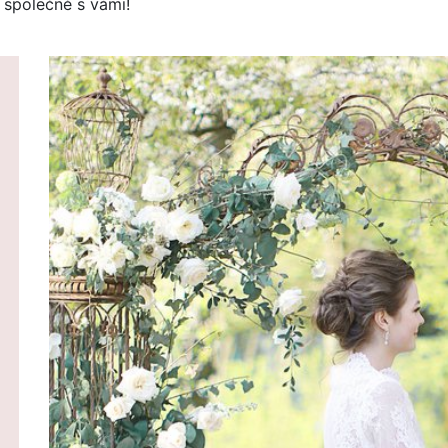
i společně s vámi!