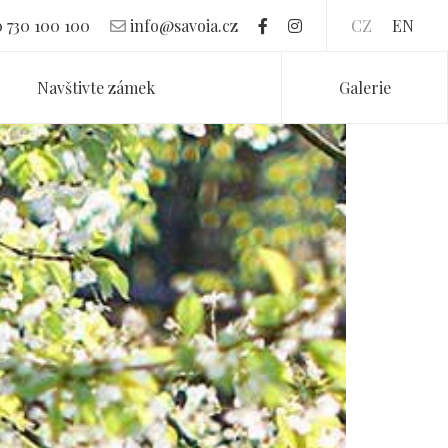
 730 100 100
info@savoia.cz
CZ
EN
Navštivte zámek
Galerie