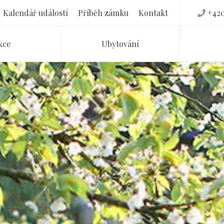
Kalendář událostí
Příběh zámku
Kontakt
+420
kce
Ubytování