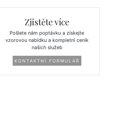
Zjistěte více
Pošlete nám poptávku a získejte
vzorovou nabídku a kompletní ceník
našich služeb
KONTAKTNÍ FORMULÁŘ