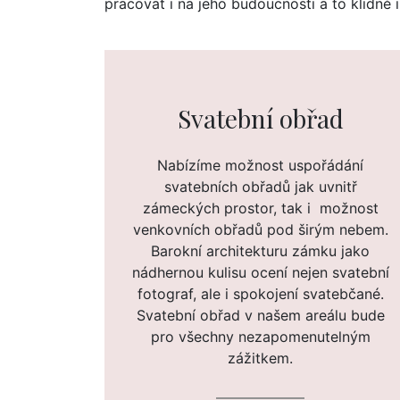
pracovat i na jeho budoucnosti a to klidně 
Svatební obřad
Nabízíme možnost uspořádání
svatebních obřadů jak uvnitř
zámeckých prostor, tak i možnost
venkovních obřadů pod širým nebem.
Barokní architekturu zámku jako
nádhernou kulisu ocení nejen svatební
fotograf, ale i spokojení svatebčané.
Svatební obřad v našem areálu bude
pro všechny nezapomenutelným
zážitkem.