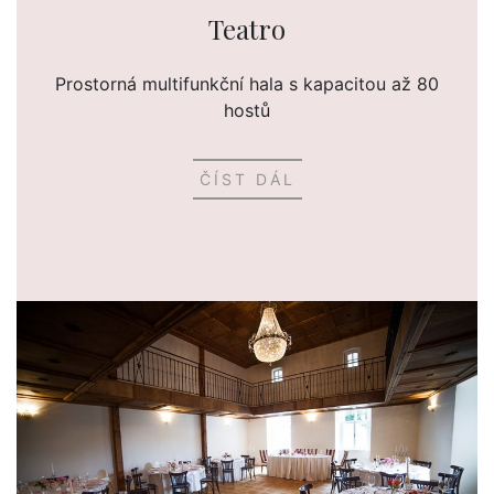
Teatro
Prostorná multifunkční hala s kapacitou až 80
hostů
ČÍST DÁL