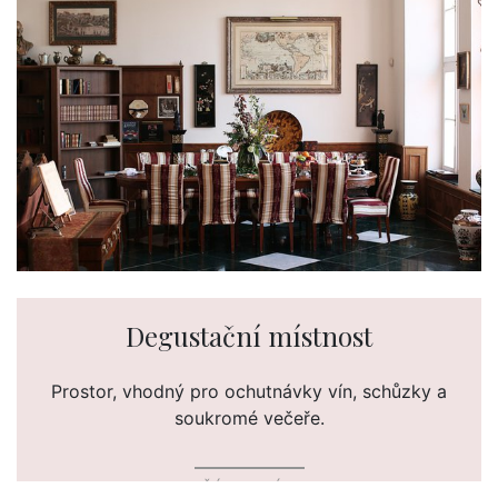
Degustační místnost
Prostor, vhodný pro ochutnávky vín, schůzky a
soukromé večeře.
ČÍST DÁL