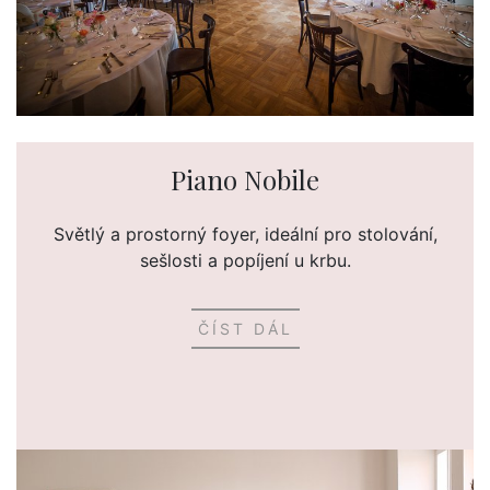
Piano Nobile
Světlý a prostorný foyer, ideální pro stolování,
sešlosti a popíjení u krbu.
ČÍST DÁL