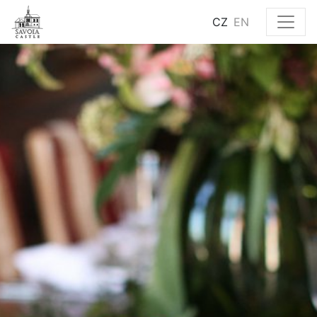
CZ
EN