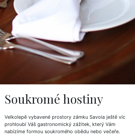
Soukromé hostiny
Velkolepě vybavené prostory zámku Savoia ještě víc
prohloubí Váš gastronomický zážitek, který Vám
nabízíme formou soukromého obědu nebo večeře.