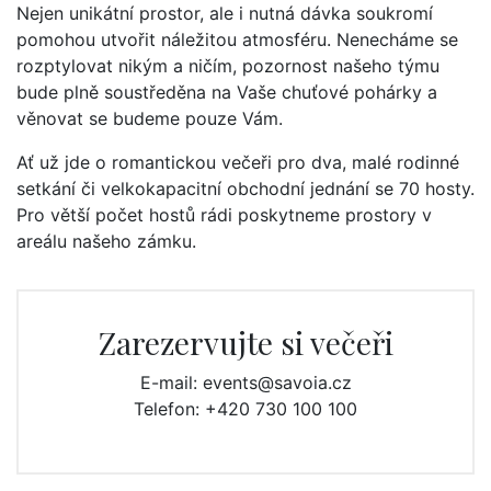
Nejen unikátní prostor, ale i nutná dávka soukromí
pomohou utvořit náležitou atmosféru. Nenecháme se
rozptylovat nikým a ničím, pozornost našeho týmu
bude plně soustředěna na Vaše chuťové pohárky a
věnovat se budeme pouze Vám.
Ať už jde o romantickou večeři pro dva, malé rodinné
setkání či velkokapacitní obchodní jednání se 70 hosty.
Pro větší počet hostů rádi poskytneme prostory v
areálu našeho zámku.
Zarezervujte si večeři
E-mail:
events@savoia.cz
Telefon: +420 730 100 100