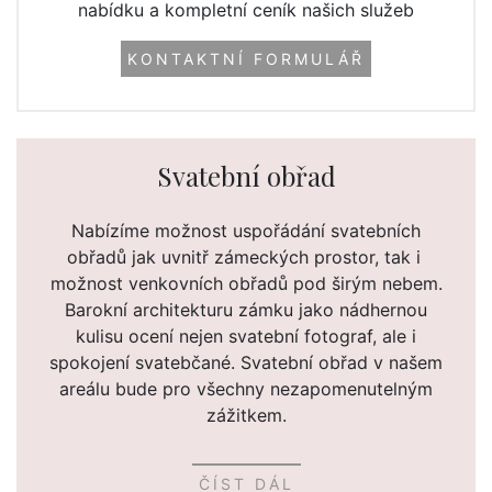
nabídku a kompletní ceník našich služeb
KONTAKTNÍ FORMULÁŘ
Svatební obřad
Nabízíme možnost uspořádání svatebních
obřadů jak uvnitř zámeckých prostor, tak i
možnost venkovních obřadů pod širým nebem.
Barokní architekturu zámku jako nádhernou
kulisu ocení nejen svatební fotograf, ale i
spokojení svatebčané. Svatební obřad v našem
areálu bude pro všechny nezapomenutelným
zážitkem.
ČÍST DÁL