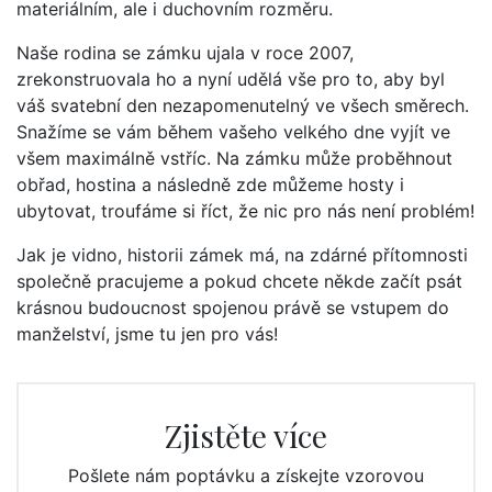
materiálním, ale i duchovním rozměru.
Naše rodina se zámku ujala v roce 2007,
zrekonstruovala ho a nyní udělá vše pro to, aby byl
váš svatební den nezapomenutelný ve všech směrech.
Snažíme se vám během vašeho velkého dne vyjít ve
všem maximálně vstříc. Na zámku může proběhnout
obřad, hostina a následně zde můžeme hosty i
ubytovat, troufáme si říct, že nic pro nás není problém!
Jak je vidno, historii zámek má, na zdárné přítomnosti
společně pracujeme a pokud chcete někde začít psát
krásnou budoucnost spojenou právě se vstupem do
manželství, jsme tu jen pro vás!
Zjistěte více
Pošlete nám poptávku a získejte vzorovou