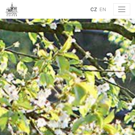
CZ
EN